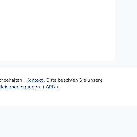
orbehalten.
Kontakt
. Bitte beachten Sie unsere
 Reisebedingungen
(
ARB
).