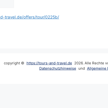
d-travel.de/offers/tour/0225b/
copyright ©
https://tours-and-travel.de
2026. Alle Rechte v
Datenschutzhinweise
und
Allgemeine