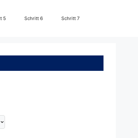
t 5
Schritt 6
Schritt 7